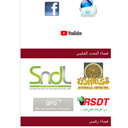
فضاء البحث العلمي
فضاء رقمي