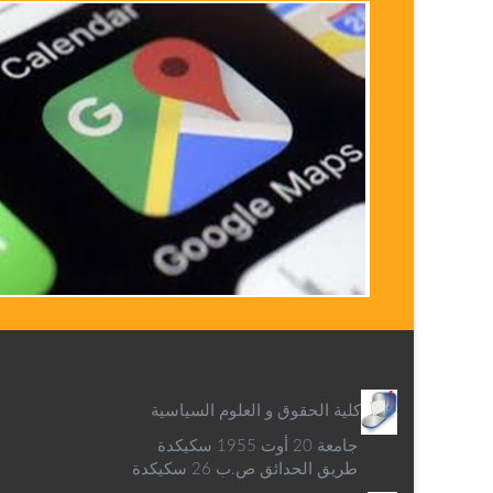
كلية الحقوق و العلوم السياسية
جامعة 20 أوت 1955 سكيكدة
طريق الحدائق ص.ب 26 سكيكدة