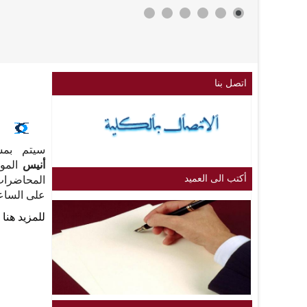
اتصل بنا
سيتم بمش
أنيس
الموس
أكتب الى العميد
على الساعة 09:30 صب
للمزيد ه