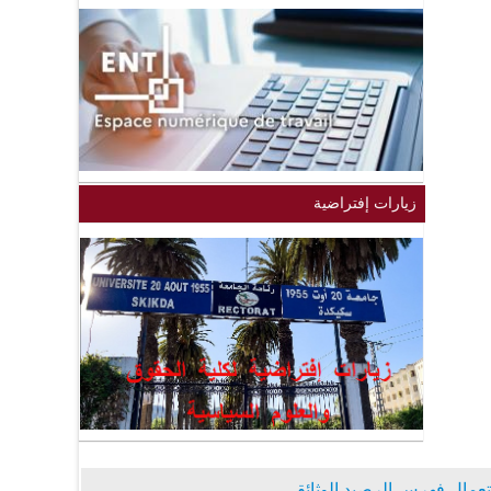
زيارات إفتراضية