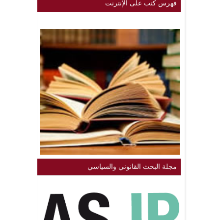
فهرس كتب على الإنترنت
مجلة البحث القانوني والسياسي