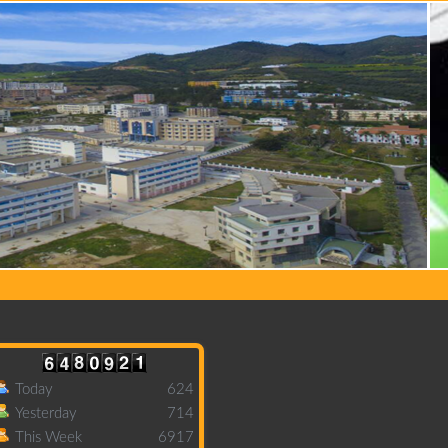
Today
624
Yesterday
714
This Week
6917