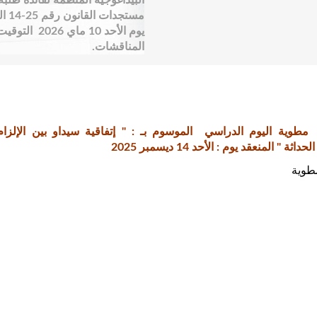
البيداغوجية المنظمة لفائدة طلبة 
مست
المناقشات.
مطوية اليوم الدراسي الموسوم بـ : " إتفاقية سيداو بين الإلزام
ة " المنعقد يوم : الأحد 14 ديسمبر 2025
طوية