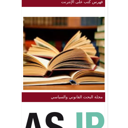
فهرس كتب على الإنترنت
مجلة البحث القانوني والسياسي