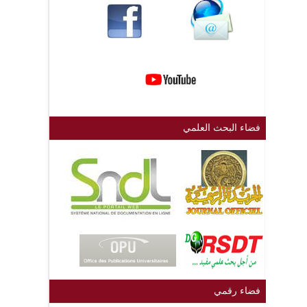
فضاء البحث العلمي
فضاء رقمي