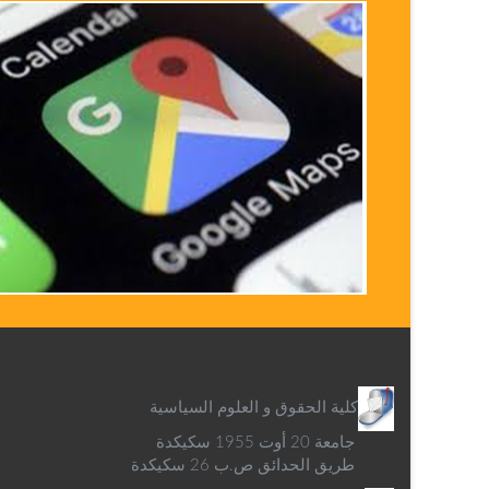
كلية الحقوق و العلوم السياسية
جامعة 20 أوت 1955 سكيكدة
طريق الحدائق ص.ب 26 سكيكدة