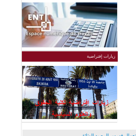
زيارات إفتراضية