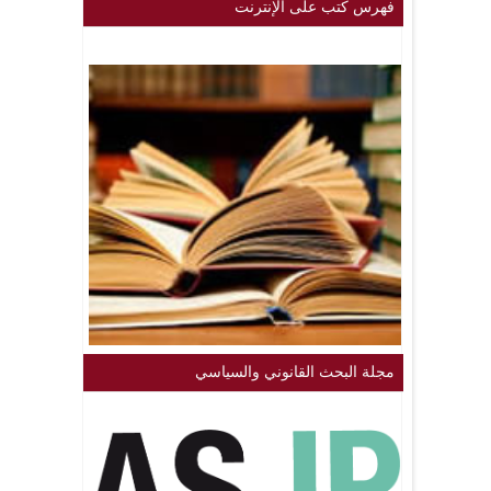
فهرس كتب على الإنترنت
مجلة البحث القانوني والسياسي