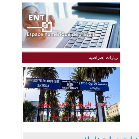
زيارات إفتراضية