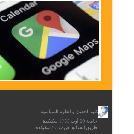
كلية الحقوق و العلوم السياسية
جامعة 20 أوت 1955 سكيكدة
طريق الحدائق ص.ب 26 سكيكدة