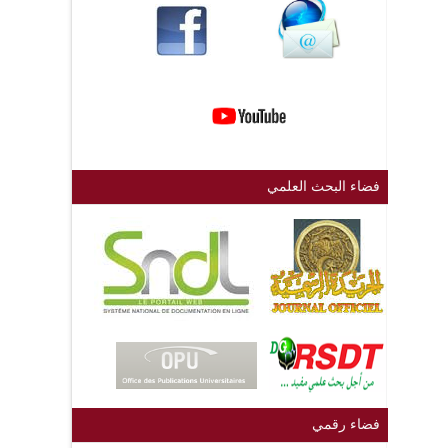
فضاء البحث العلمي
فضاء رقمي