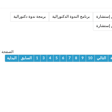
 إستشارة
برنامج الندوة الدكتورالية
برمجة ندوة دكتورالية
 إستشارة
الصفحة 2 من 53
ة
التالي
10
9
8
7
6
5
4
3
1
السابق
البداية