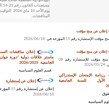
البيداغوجية المنظمة لفائدة طلبة 
مست
المناقشات.
إعلان عن منح مؤقت
 الإستشارة رقم 15 المؤرخة في: 2026/06/18
إعلان عن منح مؤقت
إعلان مناقشات السنة ا
ماستر علاقات دولية "دورة جوان 
إعلان عن منح مؤقت للإستشارة رقم 08
الجامعية 2026/2025
2026
- قسم العلوم السياسية
رزنامة الإمتحان الإستدراكي
 الأول للسنة الجامعية
إعلان عن إستشارة
2
إعلان عن إستشارة رق
قوق
2026/06/1
8
وم السياسية