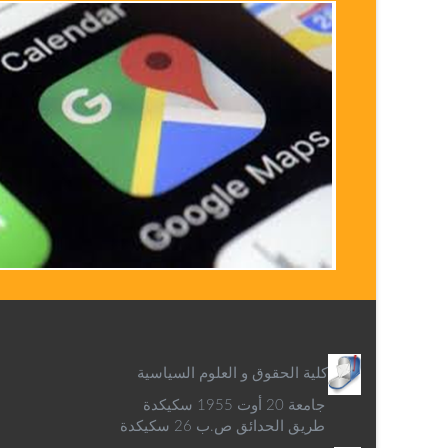
كلية الحقوق و العلوم السياسية
جامعة 20 أوت 1955 سكيكدة
طريق الحدائق ص.ب 26 سكيكدة