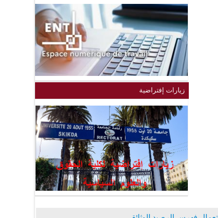
زيارات إفتراضية