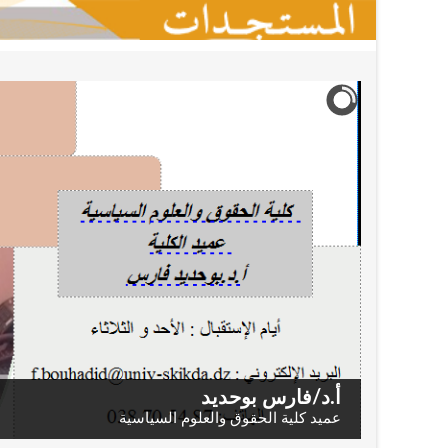
أ.د/فارس بوحديد
عميد كلية الحقوق والعلوم السياسية