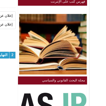
فهرس كتب على الإنترنت
إعلان عن
إعلان عن
2
النهاي
مجلة البحث القانوني والسياسي