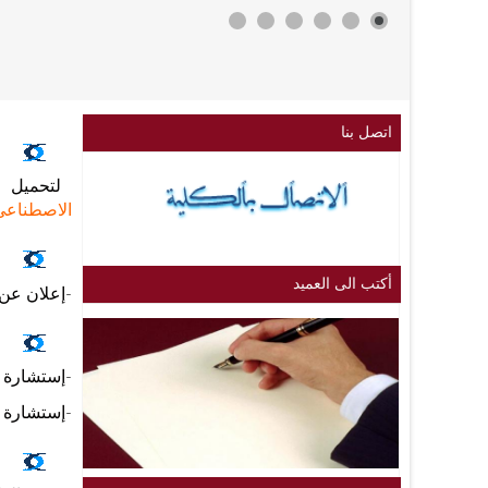
اتصل بنا
لتحميل م
الاصطناعي
أكتب الى العميد
-إعلان عن إستشارة ر
-إستشارة رقم 04 المؤرخة ف
-إستشارة رقم 05 المؤرخة ف