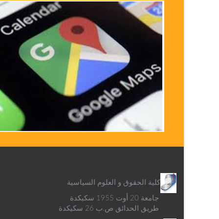
كلية الحقوق و العلوم السياسية
جامعة 20 أوت 1955 سكيكدة
طريق الحدائق ص.ب 26 سكيكدة