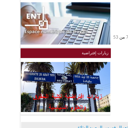
زيارات إفتراضية