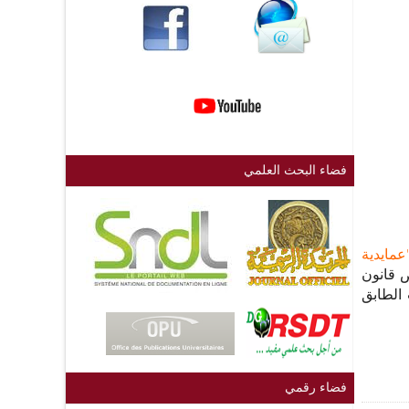
فضاء البحث العلمي
عمايدية
قانون
رات الطابق
فضاء رقمي