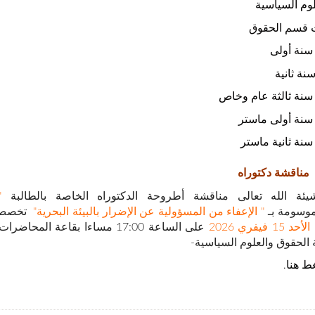
وم السياسية
 قسم الحقوق
سنة أولى
نة ثانية
سنة ثالثة عام وخاص
سنة أولى ماستر
سنة ثانية ماستر
مناقشة دكتوراه
يئة الله تعالى مناقشة أطروحة الدكتوراه الخاصة بالطالبة
"
وسومة بـ
" الإعفاء من المسؤولية عن الإضرار بالبيئة البحرية"
تخصص 
 15 فيفري 2026
على الساعة 17:00 مساءا بقاعة المحاض
ة الحقوق والعلوم السياسية-
ط هنا
.