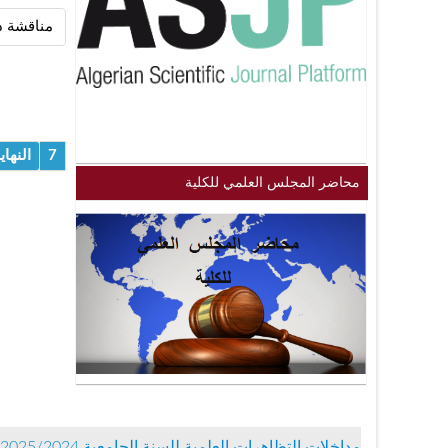
مناقشة د
7
النهاي
محاضر المجلس العلمي للكلية
مداخلات التظاهرات العلمية للسنة الجامعية 2025/2024